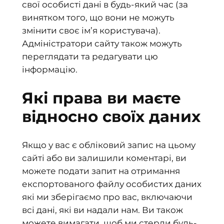
свої особисті дані в будь-який час (за
винятком того, що вони не можуть
змінити своє ім’я користувача).
Адміністратори сайту також можуть
переглядати та редагувати цю
інформацію.
Які права ви маєте
відносно своїх даних
Якщо у вас є обліковий запис на цьому
сайті або ви залишили коментарі, ви
можете подати запит на отримання
експортованого файлу особистих даних
які ми зберігаємо про вас, включаючи
всі дані, які ви надали нам. Ви також
можете вимагати, щоб ми стерли будь-