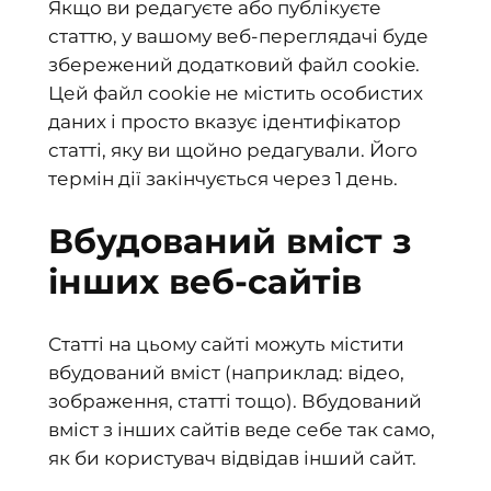
Якщо ви редагуєте або публікуєте
статтю, у вашому веб-переглядачі буде
збережений додатковий файл cookie.
Цей файл cookie не містить особистих
даних і просто вказує ідентифікатор
статті, яку ви щойно редагували. Його
термін дії закінчується через 1 день.
Вбудований вміст з
інших веб-сайтів
Статті на цьому сайті можуть містити
вбудований вміст (наприклад: відео,
зображення, статті тощо). Вбудований
вміст з інших сайтів веде себе так само,
як би користувач відвідав інший сайт.