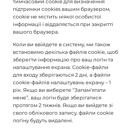
тимчасовий cookie для визначення
підтримки cookies вашим браузером,
cookie не містить ніякої особистої
інформації і віддаляється при закритті
вашого браузера.
Коли ви ввійдете в систему, ми також
встановимо декілька файлів cookie, щоб
зберегти інформацію про ваш логін та
налаштування екрана. Cookie-файли
для входу зберігаються 2 дні, а файли
cookie-файлів налаштувань екрану – 1
рік. Якщо ви виберете “Запам’ятати
мене”, ваш логін буде зберігатися
протягом 2 тижнів. Якщо ви вийдете зі
свого облікового запису, файли cookie
логіну будуть видалені.