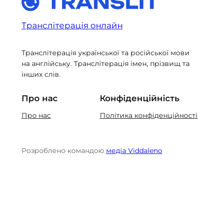
Транслітерація онлайн
Транслітерація української та російської мови
на англійську. Транслітерація імен, прізвищ та
інших слів.
Про нас
Конфіденційність
Про нас
Політика конфіденційності
Розроблено командою
медіа Viddalen
o